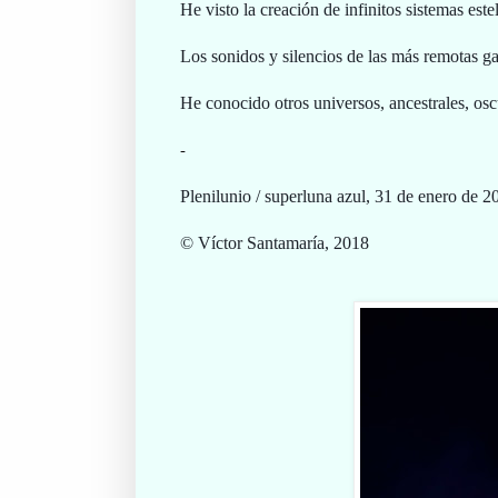
He visto la creación de infinitos sistemas est
Los sonidos y silencios de las más remotas ga
He conocido otros universos, ancestrales, osc
-
Plenilunio / superluna azul, 31 de enero de 2
© Víctor Santamaría, 2018