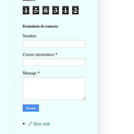
1
5
8
3
1
2
Formulario de contacto
Nombre
*
Correo electrónico
*
Mensaje
Sitio web