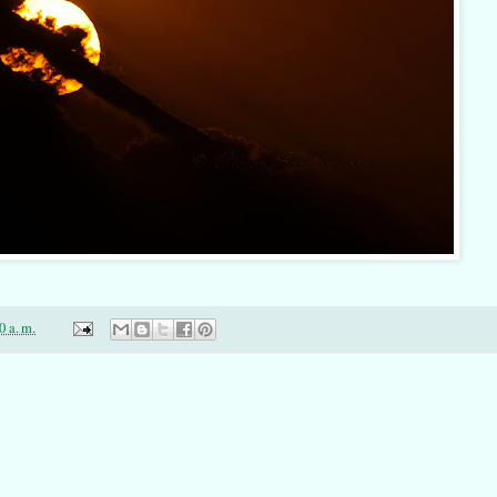
0 a. m.