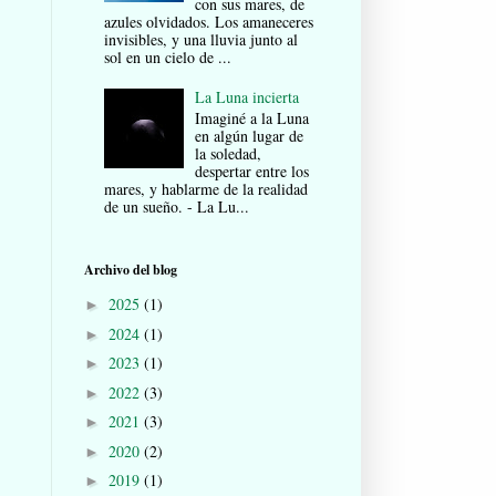
con sus mares, de
azules olvidados. Los amaneceres
invisibles, y una lluvia junto al
sol en un cielo de ...
La Luna incierta
Imaginé a la Luna
en algún lugar de
la soledad,
despertar entre los
mares, y hablarme de la realidad
de un sueño. - La Lu...
Archivo del blog
2025
(1)
►
2024
(1)
►
2023
(1)
►
2022
(3)
►
2021
(3)
►
2020
(2)
►
2019
(1)
►