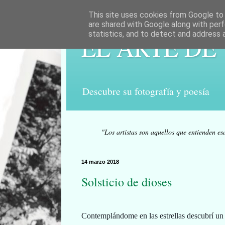
This site uses cookies from Google to d
are shared with Google along with perf
statistics, and to detect and address 
EL ARTE DE
Descubre su fotografía y poesía
"Los artistas son aquellos que entienden es
14 marzo 2018
Solsticio de dioses
Contemplándome en las estrellas descubrí un