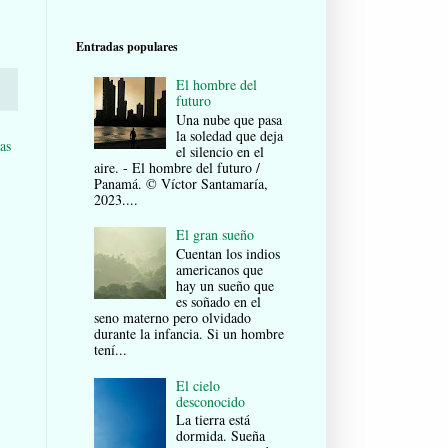
Entradas populares
El hombre del
futuro
Una nube que pasa
la soledad que deja
as
el silencio en el
aire. - El hombre del futuro /
Panamá. © Víctor Santamaría,
2023....
El gran sueño
Cuentan los indios
americanos que
hay un sueño que
es soñado en el
seno materno pero olvidado
durante la infancia. Si un hombre
tení...
El cielo
desconocido
La tierra está
dormida. Sueña