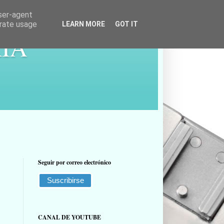
user-agent
erate usage
LEARN MORE
GOT IT
ÍA
Seguir por correo electrónico
CANAL DE YOUTUBE