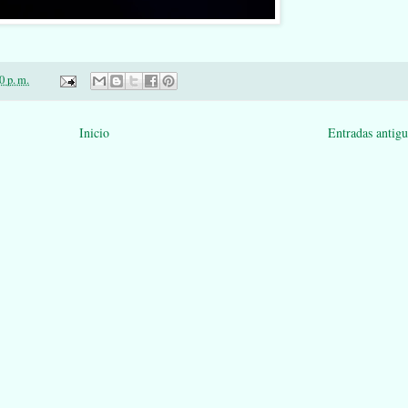
0 p. m.
Inicio
Entradas antigu