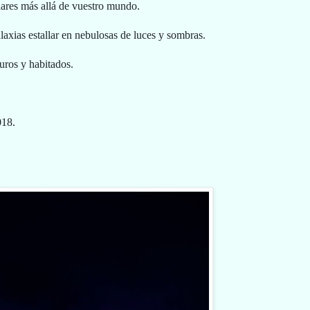
elares más allá de vuestro mundo.
laxias estallar en nebulosas de luces y sombras.
uros y habitados.
018.