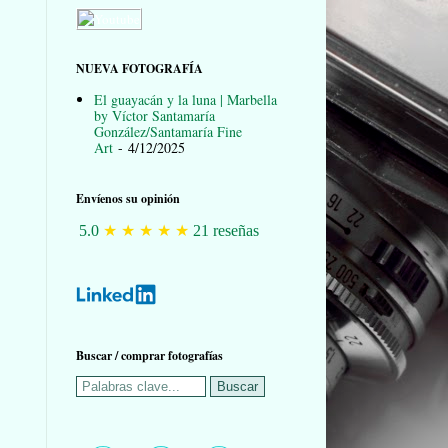
NUEVA FOTOGRAFÍA
El guayacán y la luna | Marbella
by Víctor Santamaría
González/Santamaría Fine
Art
- 4/12/2025
Envíenos su opinión
★
★
★
★
★
5.0
21 reseñas
Buscar / comprar fotografías