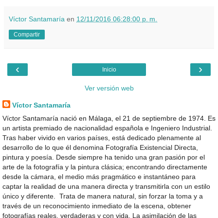
Víctor Santamaría
en
12/11/2016 06:28:00 p. m.
Compartir
‹
›
Inicio
Ver versión web
Víctor Santamaría
Víctor Santamaría nació en Málaga, el 21 de septiembre de 1974. Es
un artista premiado de nacionalidad española e Ingeniero Industrial.
Tras haber vivido en varios países, está dedicado plenamente al
desarrollo de lo que él denomina Fotografía Existencial Directa,
pintura y poesía. Desde siempre ha tenido una gran pasión por el
arte de la fotografía y la pintura clásica; encontrando directamente
desde la cámara, el medio más pragmático e instantáneo para
captar la realidad de una manera directa y transmitirla con un estilo
único y diferente. Trata de manera natural, sin forzar la toma y a
través de un reconocimiento inmediato de la escena, obtener
fotografías reales, verdaderas y con vida. La asimilación de las