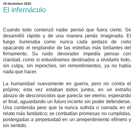
19 diciembre 2016
El infernáculo
Cuando todo comenzó nadie pensó que fuera cierto. Se
desarrolló rápido y de una manera jamás imaginada. El
fuego iluminaba como nunca cada pedazo de cielo
opacando el resplandor de las estrellas más brillantes del
firmamento. Su ruido devorador impedía pensar con
claridad, como si estuviéramos destinados a olvidarlo todo,
sin culpa, sin reproches, sin remordimientos, ya no había
nada que hacer.
La humanidad nuevamente en guerra, pero no contra el
prójimo; esta vez estaban todos juntos, en un extraño
abrazo de desconocidos que parecía ser eterno, esperando
el final, aguardando un futuro incierto sin poder defenderse.
Una contienda peor que la nunca sufrida o narrada en el
relato más fantástico; se combatían promesas no cumplidas,
postergadas a perpetuidad en un arrepentimiento efímero y
sin sentido.