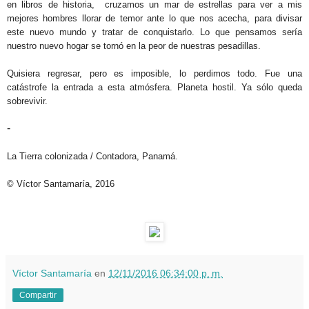
en libros de historia, cruzamos un mar de estrellas para ver a mis
mejores hombres llorar de temor ante lo que nos acecha, para divisar
este nuevo mundo y tratar de conquistarlo. Lo que pensamos sería
nuestro nuevo hogar se tornó en la peor de nuestras pesadillas.
Quisiera regresar, pero es imposible, lo perdimos todo. Fue una
catástrofe la entrada a esta atmósfera. Planeta hostil. Ya sólo queda
sobrevivir.
-
La Tierra colonizada / Contadora, Panamá.
© Víctor Santamaría, 2016
Víctor Santamaría
en
12/11/2016 06:34:00 p. m.
Compartir