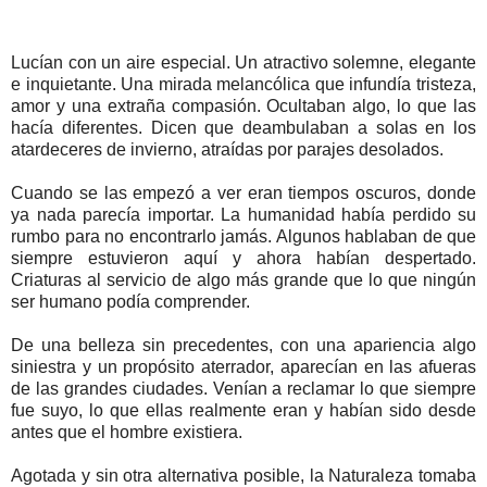
Lucían con un aire especial. Un atractivo solemne, elegante
e inquietante. Una mirada melancólica que infundía tristeza,
amor y una extraña compasión. Ocultaban algo, lo que las
hacía diferentes. Dicen que deambulaban a solas en los
atardeceres de invierno, atraídas por parajes desolados.
Cuando se las empezó a ver eran tiempos oscuros, donde
ya nada parecía importar. La humanidad había perdido su
rumbo para no encontrarlo jamás. Algunos hablaban de que
siempre estuvieron aquí y ahora habían despertado.
Criaturas al servicio de algo más grande que lo que ningún
ser humano podía comprender.
De una belleza sin precedentes, con una apariencia algo
siniestra y un propósito aterrador, aparecían en las afueras
de las grandes ciudades. Venían a reclamar lo que siempre
fue suyo, lo que ellas realmente eran y habían sido desde
antes que el hombre existiera.
Agotada y sin otra alternativa posible, la Naturaleza tomaba