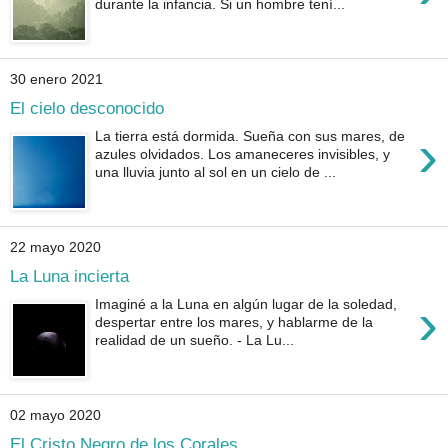
durante la infancia. Si un hombre tení...
30 enero 2021
El cielo desconocido
›
La tierra está dormida. Sueña con sus mares, de
azules olvidados. Los amaneceres invisibles, y
una lluvia junto al sol en un cielo de ...
22 mayo 2020
La Luna incierta
›
Imaginé a la Luna en algún lugar de la soledad,
despertar entre los mares, y hablarme de la
realidad de un sueño. - La Lu...
02 mayo 2020
El Cristo Negro de los Corales