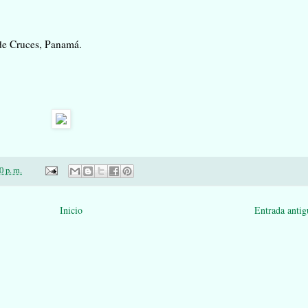
de Cruces, Panamá.
0 p. m.
Inicio
Entrada antig