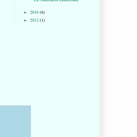
2016
(6)
►
2012
(1)
►