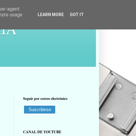
user-agent
erate usage
LEARN MORE
GOT IT
ÍA
Seguir por correo electrónico
CANAL DE YOUTUBE