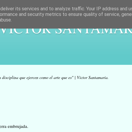
eliver its services and to analyze traffic. Your IP address and 
ormance and security metrics to ensure quality of service, gen
abuse.
 VÍCTOR SANTAMAR
a disciplina que ejercen como el arte que es" | Víctor Santamaría.
ierra embrujada.