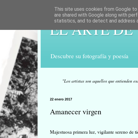
This site uses cookies from Google to d
are shared with Google along with perf
statistics, and to detect and address 
EL ARTE DE
Descubre su fotografía y poesía
"Los artistas son aquellos que entienden es
22 enero 2017
Amanecer virgen
Majestuosa primera luz, vigilante sereno de t