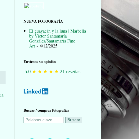
NUEVA FOTOGRAFÍA
El guayacán y la luna | Marbella
by Víctor Santamaría
González/Santamaría Fine
Art
- 4/12/2025
Envíenos su opinión
★
★
★
★
★
5.0
21 reseñas
ua
Buscar / comprar fotografías