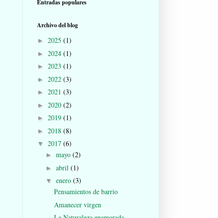
Entradas populares
Archivo del blog
2025
(1)
►
2024
(1)
►
2023
(1)
►
2022
(3)
►
2021
(3)
►
2020
(2)
►
2019
(1)
►
2018
(8)
►
2017
(6)
▼
mayo
(2)
►
abril
(1)
►
enero
(3)
▼
Pensamientos de barrio
Amanecer virgen
La Naturaleza enamorada